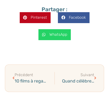
Partager :
Pinterest
Facebook
WhatsApp
Précédent
Suivant
10 films à regarder en amoureux pour la Saint Valentin
Quand célèbre-t-on la Fête des Mères et la Fête des Pères dans le monde ?