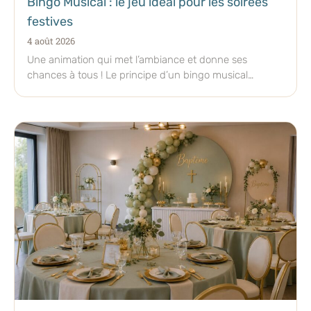
Bingo Musical : le jeu idéal pour les soirées
festives
4 août 2026
Une animation qui met l’ambiance et donne ses
chances à tous ! Le principe d’un bingo musical
mélange