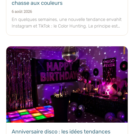
chasse aux couleurs
6 août 2026
En quelques semaines, une nouvelle tendance envahit
Instagram et TikTok : le Color Hunting. Le principe est
aussi
Anniversaire disco : les idées tendances