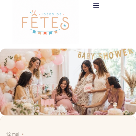
12 mai