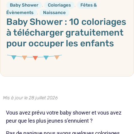
Baby Shower
,
Coloriages
,
Fêtes &
Évènements
,
Naissance
Baby Shower : 10 coloriages
à télécharger gratuitement
pour occuper les enfants
Mis à jour le 28 juillet 2026
Vous avez prévu votre baby shower et vous avez
peur que les plus jeunes s’ennuient ?
Pas de panique nous avons quelques coloriages