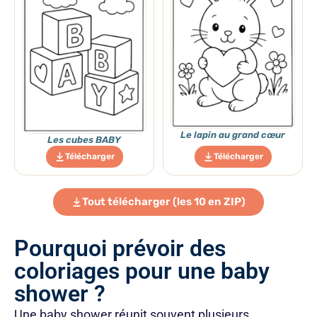
Le lapin au grand cœur
Les cubes BABY
Télécharger
Télécharger
Tout télécharger (les 10 en ZIP)
Pourquoi prévoir des
coloriages pour une baby
shower ?
Une baby shower réunit souvent plusieurs