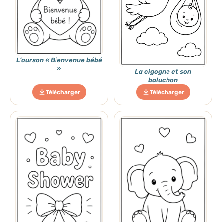
L’ourson « Bienvenue bébé
»
La cigogne et son
baluchon
Télécharger
Télécharger