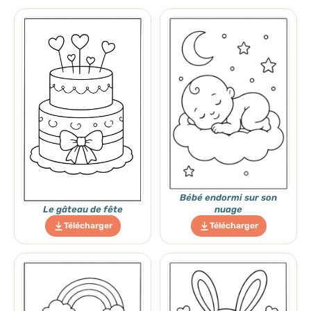
Bébé endormi sur son
Le gâteau de fête
nuage
Télécharger
Télécharger