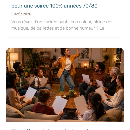
pour une soirée 100% années 70/80
5 août 2026
Vous rêvez d’une soirée haute en couleur, pleine de
musique, de paillettes et de bonne humeur ? Le