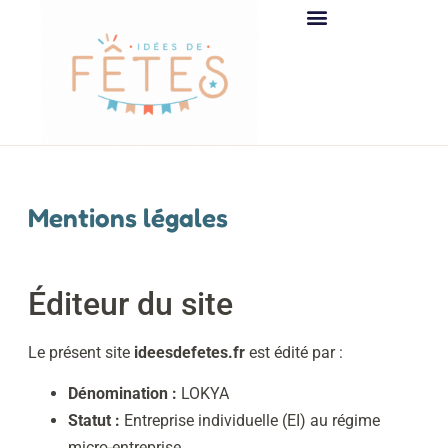
Mentions légales
Éditeur du site
Le présent site
ideesdefetes.fr
est édité par :
Dénomination :
LOKYA
Statut :
Entreprise individuelle (EI) au régime
micro-entreprise