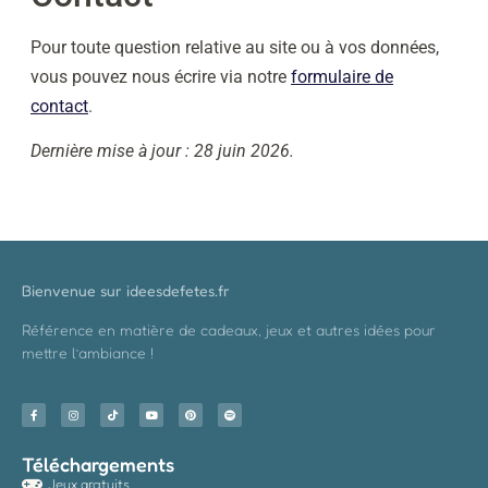
Pour toute question relative au site ou à vos données,
vous pouvez nous écrire via notre
formulaire de
contact
.
Dernière mise à jour : 28 juin 2026.
Bienvenue sur ideesdefetes.fr
Référence en matière de cadeaux, jeux et autres idées pour
mettre l’ambiance !
Téléchargements
Jeux gratuits