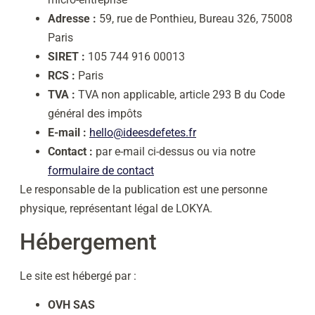
Adresse :
59, rue de Ponthieu, Bureau 326, 75008
Paris
SIRET :
105 744 916 00013
RCS :
Paris
TVA :
TVA non applicable, article 293 B du Code
général des impôts
E-mail :
hello@ideesdefetes.fr
Contact :
par e-mail ci-dessus ou via notre
formulaire de contact
Le responsable de la publication est une personne
physique, représentant légal de LOKYA.
Hébergement
Le site est hébergé par :
OVH SAS