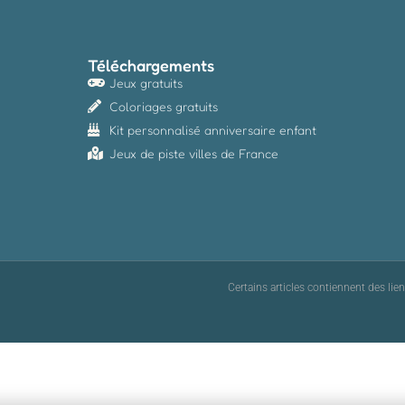
Téléchargements
Jeux gratuits
Coloriages gratuits
Kit personnalisé anniversaire enfant
Jeux de piste villes de France
Certains articles contiennent des lie