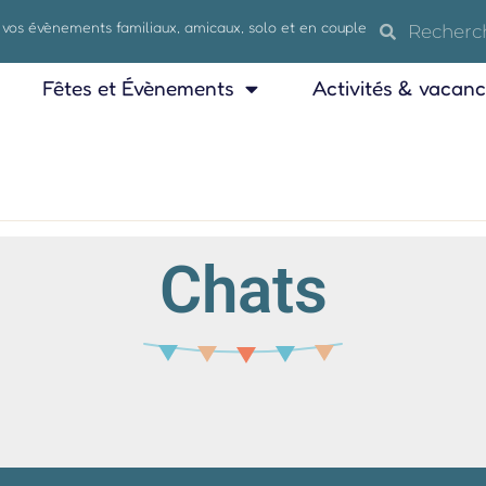
 vos évènements familiaux, amicaux, solo et en couple
Fêtes et Évènements
Activités & vacan
Chats