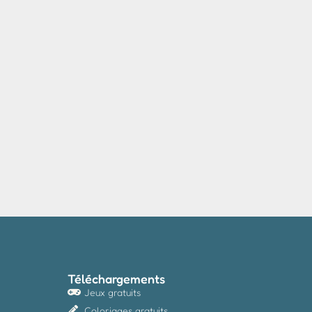
Téléchargements
Jeux gratuits
Coloriages gratuits