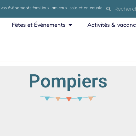
 vos évènements familiaux, amicaux, solo et en couple
Fêtes et Évènements
Activités & vacan
Pompiers