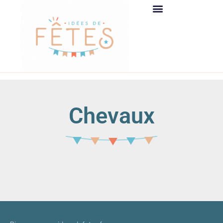
Chevaux
It seems we can't find what you're looking for.