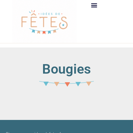
Bougies
It seems we can't find what you're looking for.