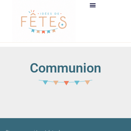
Communion
It seems we can't find what you're looking for.