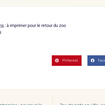
ns
: à imprimer pour le retour du zoo
u
Pinterest
Fac