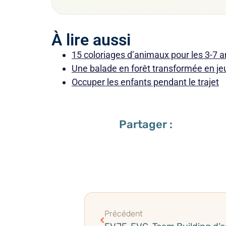
À lire aussi
15 coloriages d’animaux pour les 3-7 a
Une balade en forêt transformée en je
Occuper les enfants pendant le trajet
Partager :
Précédent