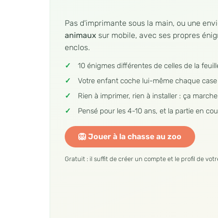
Pas d'imprimante sous la main, ou une envi
animaux
sur mobile, avec ses propres énigm
enclos.
10 énigmes différentes de celles de la feui
Votre enfant coche lui-même chaque case et
Rien à imprimer, rien à installer : ça marc
Pensé pour les 4-10 ans, et la partie en cour
🦁 Jouer à la chasse au zoo
Gratuit : il suffit de créer un compte et le profil de vot