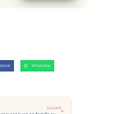
ebook
WhatsApp
Suivant