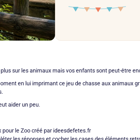
plus sur les animaux mais vos enfants sont peut-être encor
nt en lui imprimant ce jeu de chasse aux animaux gratuit
s.
eut aider un peu.
 pour le Zoo créé par ideesdefetes.fr
éter les réponses et cocher les cases des éléments ret