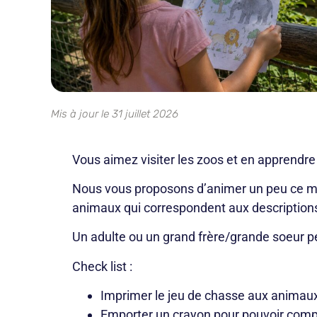
Mis à jour le 31 juillet 2026
Vous aimez visiter les zoos et en apprendre 
Nous vous proposons d’animer un peu ce mome
animaux qui correspondent aux description
Un adulte ou un grand frère/grande soeur p
Check list :
Imprimer le jeu de chasse aux animaux
Emporter un crayon pour pouvoir compl