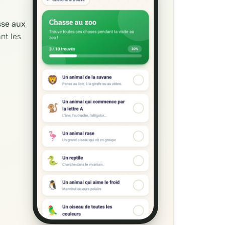
se aux
nt les