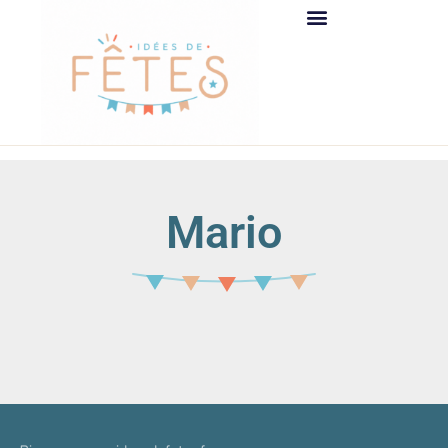
Mario
It seems we can't find what you're looking for.